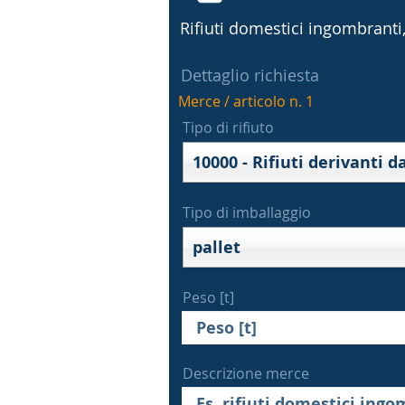
Rifiuti domestici ingombranti, 
Dettaglio richiesta
Merce / articolo n. 1
Tipo di rifiuto
Tipo di imballaggio
pallet
Peso [t]
Descrizione merce