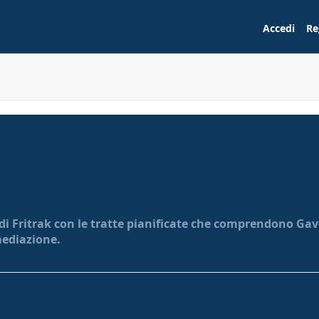
Accedi
Re
 di Fritrak con le tratte pianificate che comprendono Gavo
mediazione.