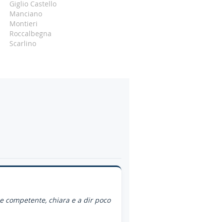
Giglio Castello
Manciano
Montieri
Roccalbegna
Scarlino
ce competente, chiara e a dir poco