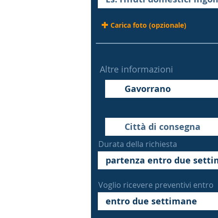
Carica foto (opzionale)
Altre informazioni
Durata della richiesta
Voglio ricevere preventivi entro