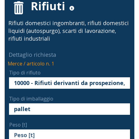
Rifiuti
Rifiuti domestici ingombranti, rifiuti domestici
liquidi (autospurgo), scarti di lavorazione,
rifiuti industriali
Dettaglio richiesta
Merce / articolo n. 1
Tipo di rifiuto
Tipo di imballaggio
Peso [t]