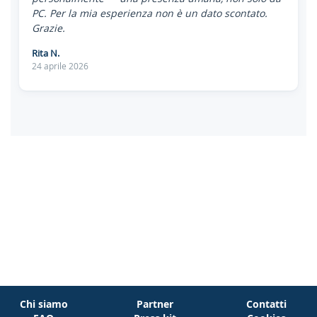
PC. Per la mia esperienza non è un dato scontato.
Grazie.
Rita N.
24 aprile 2026
Chi siamo
Partner
Contatti