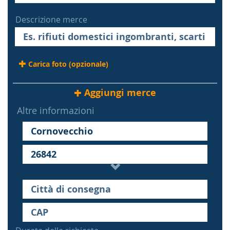
Descrizione merce
Carica foto (opzionale)
Aggiungi merce
Altre informazioni