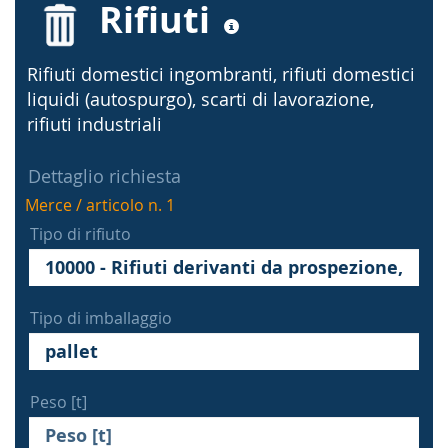
Rifiuti
Rifiuti domestici ingombranti, rifiuti domestici
liquidi (autospurgo), scarti di lavorazione,
rifiuti industriali
Dettaglio richiesta
Merce / articolo n. 1
Tipo di rifiuto
Tipo di imballaggio
Peso [t]