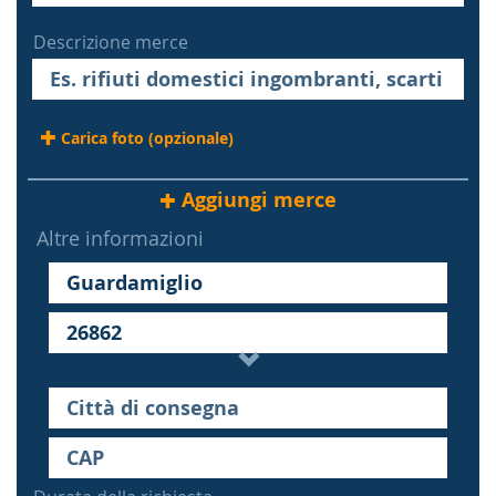
Descrizione merce
Carica foto (opzionale)
Aggiungi merce
Altre informazioni