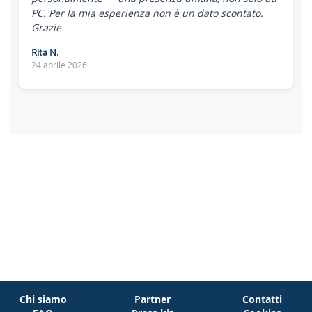
PC. Per la mia esperienza non è un dato scontato.
Grazie.
Rita N.
24 aprile 2026
Chi siamo
Partner
Contatti