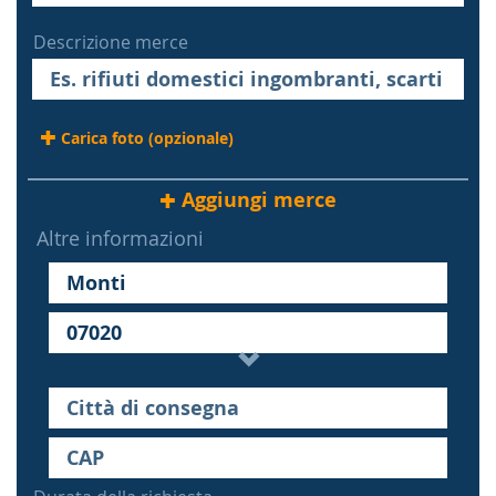
Descrizione merce
Carica foto (opzionale)
Aggiungi merce
Altre informazioni