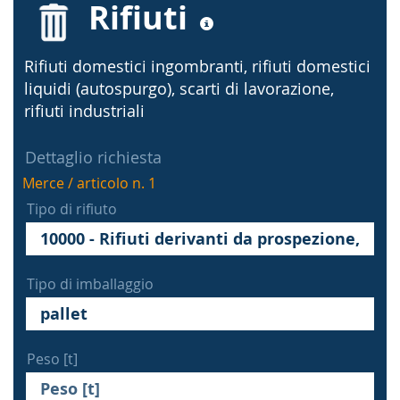
Rifiuti
Rifiuti domestici ingombranti, rifiuti domestici
liquidi (autospurgo), scarti di lavorazione,
rifiuti industriali
Dettaglio richiesta
Merce / articolo n. 1
Tipo di rifiuto
Tipo di imballaggio
Peso [t]