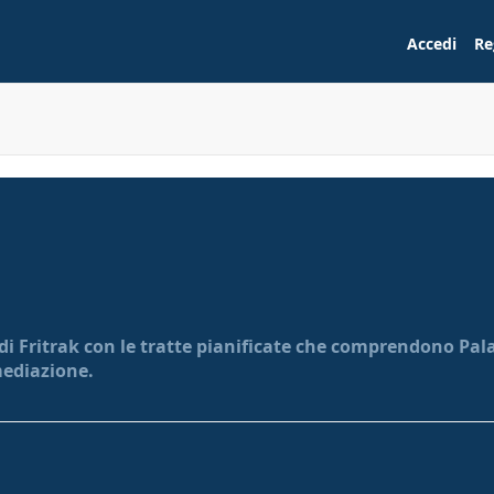
Accedi
Re
di Fritrak con le tratte pianificate che comprendono Palau
mediazione.