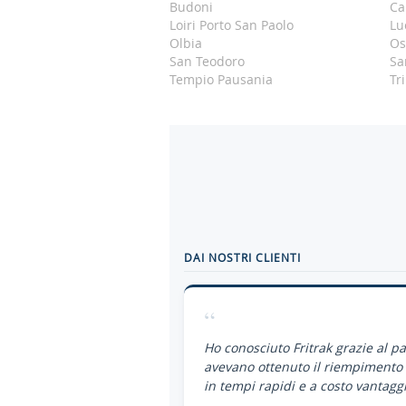
Budoni
Ca
Loiri Porto San Paolo
Lu
Olbia
Os
San Teodoro
Sa
Tempio Pausania
Tr
DAI NOSTRI CLIENTI
“
Ho conosciuto Fritrak grazie al p
avevano ottenuto il riempimento 
in tempi rapidi e a costo vantaggi