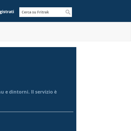
gistrati
 e dintorni. Il servizio è