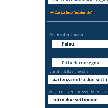
Carica foto (opzionale)
Altre informazioni
Durata della richiesta
Voglio ricevere preventivi entro