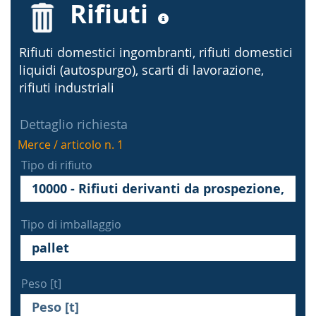
Rifiuti
Rifiuti domestici ingombranti, rifiuti domestici
liquidi (autospurgo), scarti di lavorazione,
rifiuti industriali
Dettaglio richiesta
Merce / articolo n. 1
Tipo di rifiuto
Tipo di imballaggio
Peso [t]