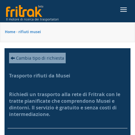
Toggl
navig
Il motore di ricerca dei trasportatori
Home
-
rifiuti musei
Cambia tipo di richiesta
Trasporto rifiuti da Musei
Richiedi un trasporto alla rete di Fritrak con le
tratte pianificate che comprendono Musei e
dintorni. Il servizio è gratuito e senza costi di
intermediazione.