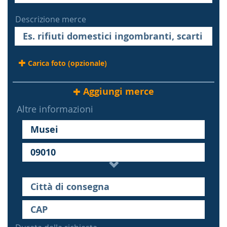
Descrizione merce
Carica foto (opzionale)
Aggiungi merce
Altre informazioni