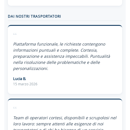
DAI NOSTRI TRASPORTATORI
“
Piattaforma funzionale, le richieste contengono
informazioni puntuali e complete. Cortesia,
preparazione e assistenza impeccabili. Puntualità
nella risoluzione delle problematiche e delle
personalizzazioni.
Lucia B.
15 marzo 2026
“
Team di operatori cortesi, disponibili e scrupolosi nel
loro lavoro: sempre attenti alle esigenze di noi
trasportatori e di chi ha bisogno di un servizio.