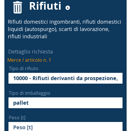
Rifiuti
Rifiuti domestici ingombranti, rifiuti domestici
liquidi (autospurgo), scarti di lavorazione,
rifiuti industriali
Dettaglio richiesta
Merce / articolo n. 1
Tipo di rifiuto
Tipo di imballaggio
Peso [t]