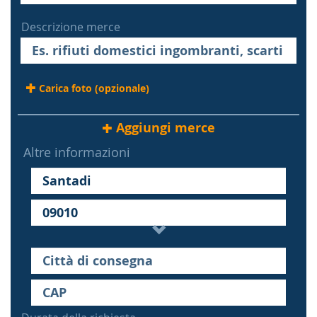
Descrizione merce
Carica foto (opzionale)
Aggiungi merce
Altre informazioni