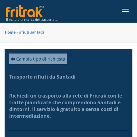
Toggl
navig
Il motore di ricerca dei trasportatori
Home
-
rifiuti santadi
Cambia tipo di richiesta
Trasporto rifiuti da Santadi
Richiedi un trasporto alla rete di Fritrak con le
tratte pianificate che comprendono Santadi e
dintorni. Il servizio è gratuito e senza costi di
intermediazione.