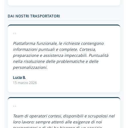
DAI NOSTRI TRASPORTATORI
“
Piattaforma funzionale, le richieste contengono
informazioni puntuali e complete. Cortesia,
preparazione e assistenza impeccabili. Puntualità
nella risoluzione delle problematiche e delle
personalizzazioni.
Lucia B.
15 marzo 2026
“
Team di operatori cortesi, disponibili e scrupolosi nel
loro lavoro: sempre attenti alle esigenze di noi
trasportatori e di chi ha bisogno di un servizio.