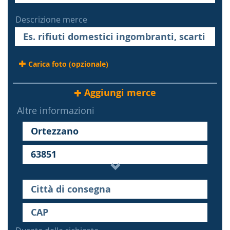
Descrizione merce
Carica foto (opzionale)
Aggiungi merce
Altre informazioni