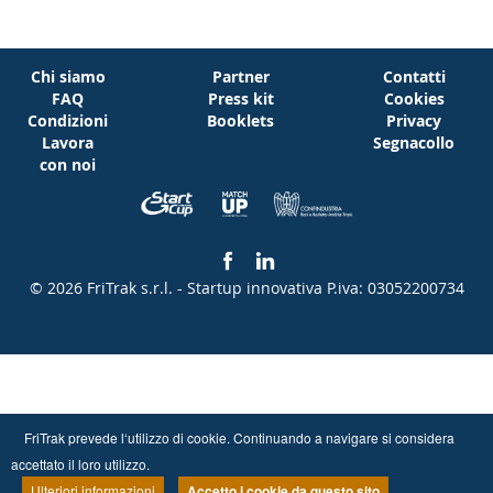
Chi siamo
Partner
Contatti
FAQ
Press kit
Cookies
Condizioni
Booklets
Privacy
Lavora
Segnacollo
con noi
© 2026 FriTrak s.r.l. - Startup innovativa
P.iva: 03052200734
FriTrak prevede l‘utilizzo di cookie. Continuando a navigare si considera
accettato il loro utilizzo.
Ulteriori informazioni
Accetto i cookie da questo sito