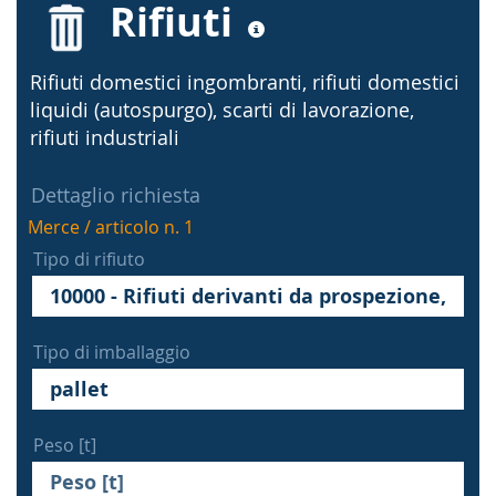
Rifiuti
Rifiuti domestici ingombranti, rifiuti domestici
liquidi (autospurgo), scarti di lavorazione,
rifiuti industriali
Dettaglio richiesta
Merce / articolo n. 1
Tipo di rifiuto
Tipo di imballaggio
Peso [t]