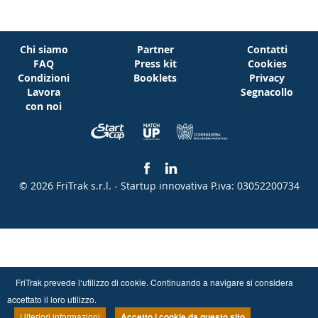
Chi siamo
Partner
Contatti
FAQ
Press kit
Cookies
Condizioni
Booklets
Privacy
Lavora
Segnacollo
con noi
© 2026 FriTrak s.r.l. - Startup innovativa
P.iva: 03052200734
FriTrak prevede l‘utilizzo di cookie. Continuando a navigare si considera
accettato il loro utilizzo.
Ulteriori informazioni
Accetto i cookie da questo sito