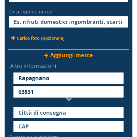
Descrizione merce
Carica foto (opzionale)
Aggiungi merce
Altre informazioni