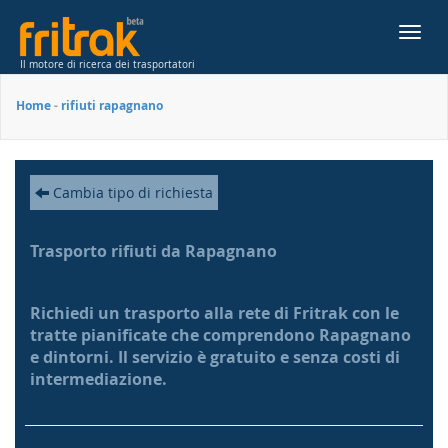
Toggl
navig
Il motore di ricerca dei trasportatori
Home
-
rifiuti rapagnano
Cambia tipo di richiesta
Trasporto rifiuti da Rapagnano
Richiedi un trasporto alla rete di Fritrak con le
tratte pianificate che comprendono Rapagnano
e dintorni. Il servizio è gratuito e senza costi di
intermediazione.