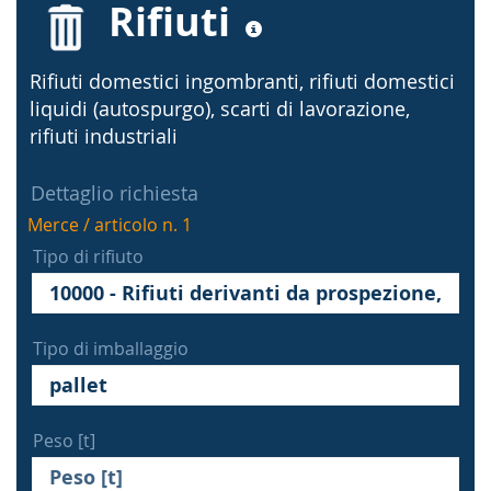
Rifiuti
Rifiuti domestici ingombranti, rifiuti domestici
liquidi (autospurgo), scarti di lavorazione,
rifiuti industriali
Dettaglio richiesta
Merce / articolo n. 1
Tipo di rifiuto
Tipo di imballaggio
Peso [t]