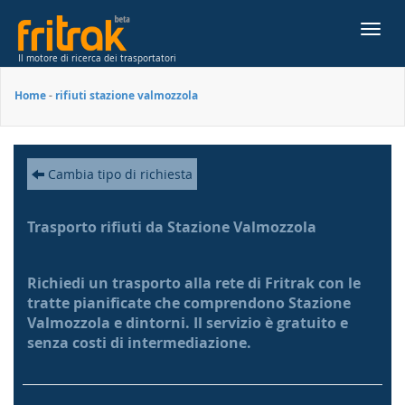
Toggl
navig
Il motore di ricerca dei trasportatori
Home
-
rifiuti stazione valmozzola
Cambia tipo di richiesta
Trasporto rifiuti da Stazione Valmozzola
Richiedi un trasporto alla rete di Fritrak con le
tratte pianificate che comprendono Stazione
Valmozzola e dintorni. Il servizio è gratuito e
senza costi di intermediazione.