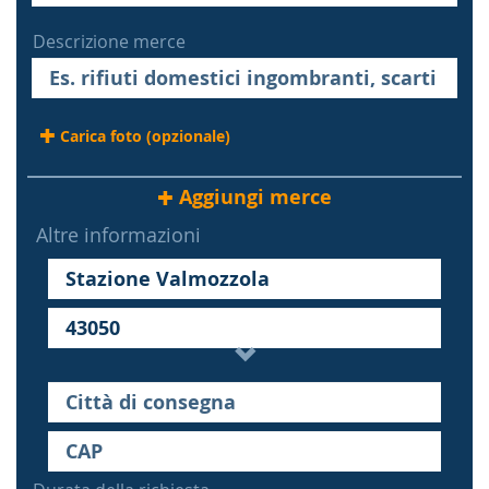
Descrizione merce
Carica foto (opzionale)
Aggiungi merce
Altre informazioni