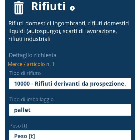
Rifiuti
Rifiuti domestici ingombranti, rifiuti domestici
liquidi (autospurgo), scarti di lavorazione,
rifiuti industriali
Dettaglio richiesta
Merce / articolo n. 1
Tipo di rifiuto
Tipo di imballaggio
Peso [t]