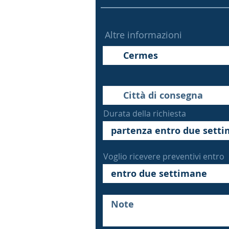
Altre informazioni
Durata della richiesta
Voglio ricevere preventivi entro