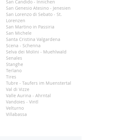
San Candido - Innichen
San Genesio Atesino - Jenesien
San Lorenzo di Sebato - St.
Lorenzen
San Martino in Passiria
San Michele
Santa Cristina Valgardena
Scena - Schenna
Selva dei Molini - Muehlwald
Senales
Stanghe
Terlano
Tires
Tubre - Taufers im Muenstertal
Val di Vizze
Valle Aurina - Ahrntal
Vandoies - Vintl
Velturno
Villabassa