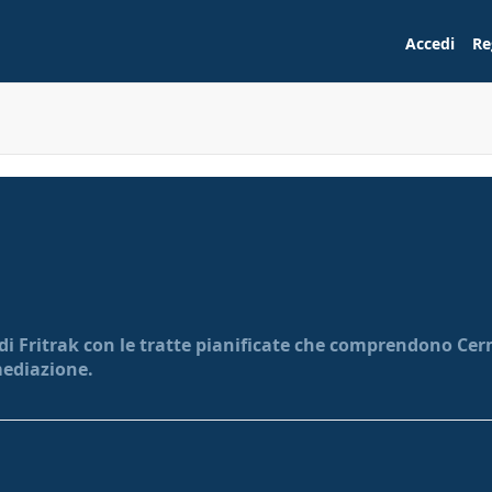
Accedi
Re
 di Fritrak con le tratte pianificate che comprendono Cerme
mediazione.