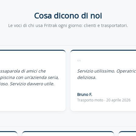
Cosa dicono di noi
Le voci di chi usa Fritrak ogni giorno: clienti e trasportatori.
“
assaparola di amici che
Servizio utilissimo. Operatri
piscina con un'azienda seria,
deliziosa.
oso. Servizio davvero utile.
Bruno F.
Trasporto moto · 20 aprile 2026