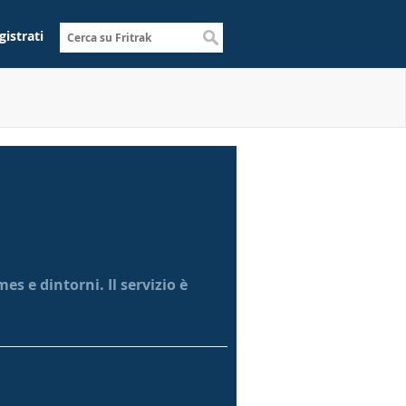
gistrati
s e dintorni. Il servizio è