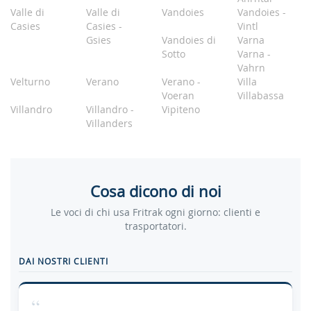
Valle di
Valle di
Vandoies
Vandoies -
Casies
Casies -
Vintl
Gsies
Vandoies di
Varna
Sotto
Varna -
Vahrn
Velturno
Verano
Verano -
Villa
Voeran
Villabassa
Villandro
Villandro -
Vipiteno
Villanders
Cosa dicono di noi
Le voci di chi usa Fritrak ogni giorno: clienti e
trasportatori.
DAI NOSTRI CLIENTI
“