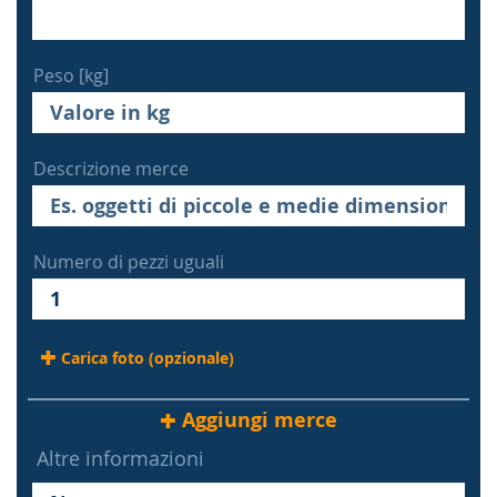
Peso [kg]
Descrizione merce
Numero di pezzi uguali
Carica foto (opzionale)
Aggiungi merce
Altre informazioni