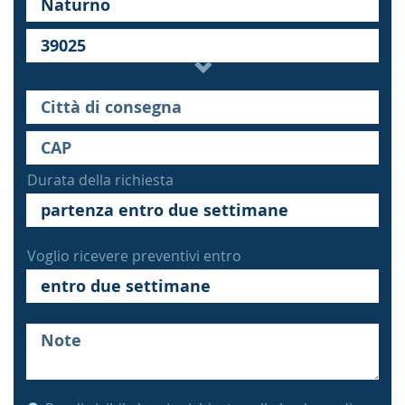
Durata della richiesta
Voglio ricevere preventivi entro