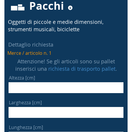
Pacchi
Oggetti di piccole e medie dimensioni,
strumenti musicali, biciclette
Dettaglio richiesta
Merce / articolo n. 1
Attenzione! Se gli articoli sono su pallet
inserisci una
richiesta di trasporto pallet
.
Altezza [cm]
Larghezza [cm]
Lunghezza [cm]