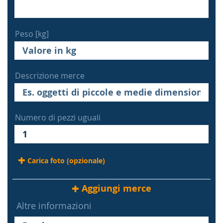
Peso [kg]
Descrizione merce
Numero di pezzi uguali
Carica foto (opzionale)
Aggiungi merce
Altre informazioni