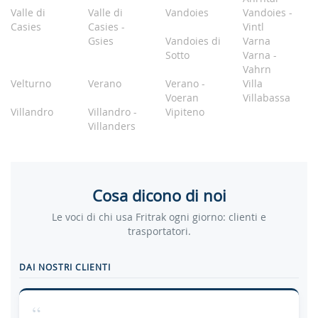
Valle di
Valle di
Vandoies
Vandoies -
Casies
Casies -
Vintl
Gsies
Vandoies di
Varna
Sotto
Varna -
Vahrn
Velturno
Verano
Verano -
Villa
Voeran
Villabassa
Villandro
Villandro -
Vipiteno
Villanders
Cosa dicono di noi
Le voci di chi usa Fritrak ogni giorno: clienti e
trasportatori.
DAI NOSTRI CLIENTI
“