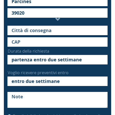
Durata della richiesta
Voglio ricevere preventivi entro