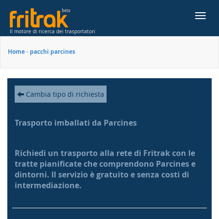
Toggl
navig
Il motore di ricerca dei trasportatori
Home
-
pacchi parcines
Cambia tipo di richiesta
Trasporto imballati da Parcines
Richiedi un trasporto alla rete di Fritrak con le
tratte pianificate che comprendono Parcines e
dintorni. Il servizio è gratuito e senza costi di
intermediazione.