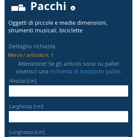
Pacchi
Oggetti di piccole e medie dimensioni,
strumenti musicali, biciclette
Dettaglio richiesta
Merce / articolo n. 1
Attenzione! Se gli articoli sono su pallet
inserisci una
richiesta di trasporto pallet
.
Altezza [cm]
Larghezza [cm]
Lunghezza [cm]