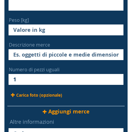
Peso [kg]
Descrizione merce
Numero di pezzi uguali
Carica foto (opzionale)
Aggiungi merce
Altre informazioni