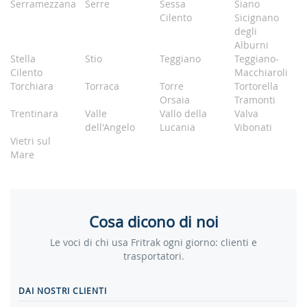
Serramezzana
Serre
Sessa
Siano
Cilento
Sicignano
degli
Alburni
Stella
Stio
Teggiano
Teggiano-
Cilento
Macchiaroli
Torchiara
Torraca
Torre
Tortorella
Orsaia
Tramonti
Trentinara
Valle
Vallo della
Valva
dell'Angelo
Lucania
Vibonati
Vietri sul
Mare
Cosa dicono di noi
Le voci di chi usa Fritrak ogni giorno: clienti e
trasportatori.
DAI NOSTRI CLIENTI