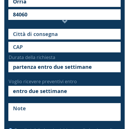
Durata della richiesta
Voglio ricevere preventivi entro