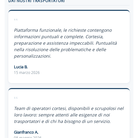
DAI NOSTRI TRASPORTATORI
“
Piattaforma funzionale, le richieste contengono
informazioni puntuali e complete. Cortesia,
preparazione e assistenza impeccabili. Puntualità
nella risoluzione delle problematiche e delle
personalizzazioni.
Lucia B.
15 marzo 2026
“
Team di operatori cortesi, disponibili e scrupolosi nel
loro lavoro: sempre attenti alle esigenze di noi
trasportatori e di chi ha bisogno di un servizio.
Gianfranco A.
08 maggio 2026