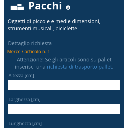
Pacchi
Oggetti di piccole e medie dimensioni,
strumenti musicali, biciclette
Dettaglio richiesta
Merce / articolo n. 1
Attenzione! Se gli articoli sono su pallet
inserisci una
richiesta di trasporto pallet
.
Altezza [cm]
Larghezza [cm]
Lunghezza [cm]