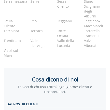
Serramezzana
Serre
Sessa
Siano
Cilento
Sicignano
degli
Alburni
Stella
Stio
Teggiano
Teggiano-
Cilento
Macchiaroli
Torchiara
Torraca
Torre
Tortorella
Orsaia
Tramonti
Trentinara
Valle
Vallo della
Valva
dell'Angelo
Lucania
Vibonati
Vietri sul
Mare
Cosa dicono di noi
Le voci di chi usa Fritrak ogni giorno: clienti e
trasportatori.
DAI NOSTRI CLIENTI