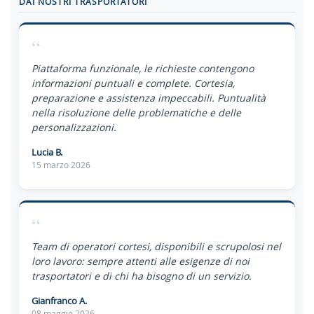
DAI NOSTRI TRASPORTATORI
“
Piattaforma funzionale, le richieste contengono
informazioni puntuali e complete. Cortesia,
preparazione e assistenza impeccabili. Puntualità
nella risoluzione delle problematiche e delle
personalizzazioni.
Lucia B.
15 marzo 2026
“
Team di operatori cortesi, disponibili e scrupolosi nel
loro lavoro: sempre attenti alle esigenze di noi
trasportatori e di chi ha bisogno di un servizio.
Gianfranco A.
08 maggio 2026