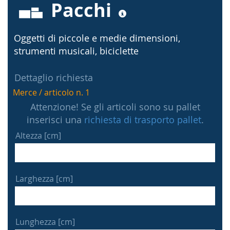
Pacchi
Oggetti di piccole e medie dimensioni,
strumenti musicali, biciclette
Dettaglio richiesta
Merce / articolo n. 1
Attenzione! Se gli articoli sono su pallet
inserisci una
richiesta di trasporto pallet
.
Altezza [cm]
Larghezza [cm]
Lunghezza [cm]