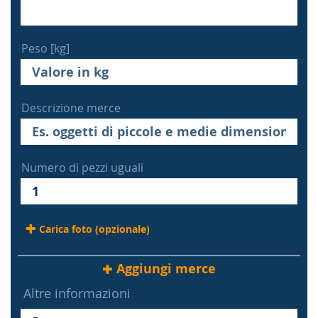
Peso [kg]
Descrizione merce
Numero di pezzi uguali
Carica foto (opzionale)
Aggiungi merce
Altre informazioni