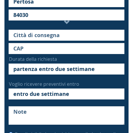
Durata della richiesta
Voglio ricevere preventivi entro