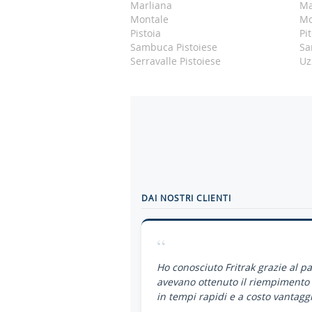
Marliana
Ma
Montale
Mo
Pistoia
Pi
Sambuca Pistoiese
Sa
Serravalle Pistoiese
Uz
DAI NOSTRI CLIENTI
“
Ho conosciuto Fritrak grazie al p
avevano ottenuto il riempimento 
in tempi rapidi e a costo vantaggi