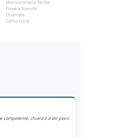
Monsummano Terme
Pieve a Nievole
Quarrata
Santa Lucia
ce competente, chiara e a dir poco