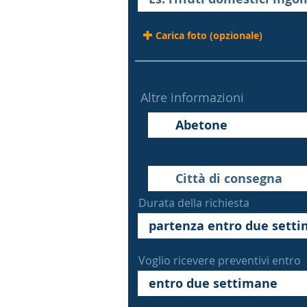
Carica foto (opzionale)
Altre informazioni
Durata della richiesta
Voglio ricevere preventivi entro