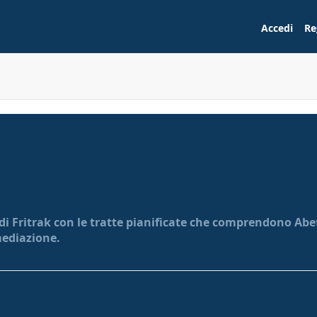
Accedi
Re
 di Fritrak con le tratte pianificate che comprendono Abeto
mediazione.