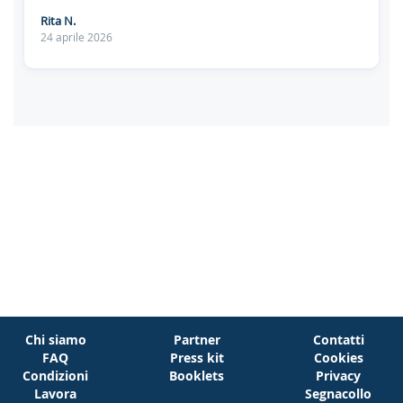
Rita N.
24 aprile 2026
Chi siamo
Partner
Contatti
FAQ
Press kit
Cookies
Condizioni
Booklets
Privacy
Lavora
Segnacollo