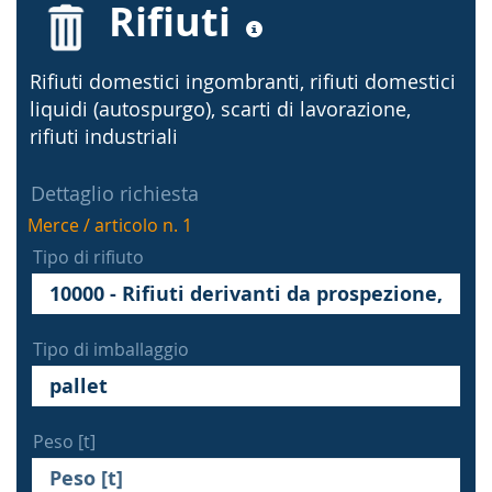
Rifiuti
Rifiuti domestici ingombranti, rifiuti domestici
liquidi (autospurgo), scarti di lavorazione,
rifiuti industriali
Dettaglio richiesta
Merce / articolo n. 1
Tipo di rifiuto
Tipo di imballaggio
Peso [t]