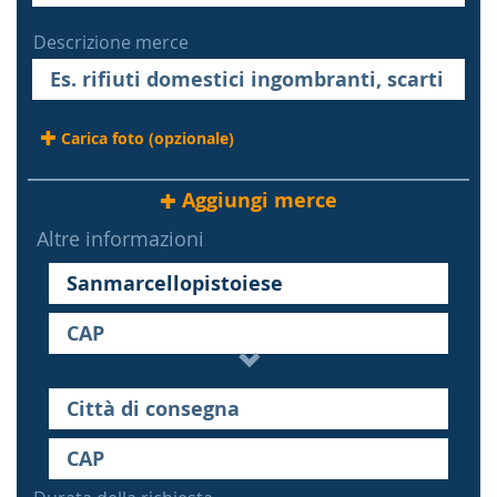
Descrizione merce
Carica foto (opzionale)
Aggiungi merce
Altre informazioni