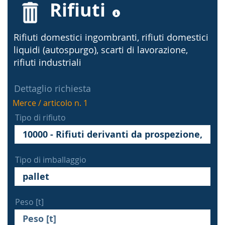
Rifiuti
Rifiuti domestici ingombranti, rifiuti domestici
liquidi (autospurgo), scarti di lavorazione,
rifiuti industriali
Dettaglio richiesta
Merce / articolo n. 1
Tipo di rifiuto
Tipo di imballaggio
Peso [t]