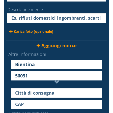
Descrizione merce
Carica foto (opzionale)
Aggiungi merce
Altre informazioni