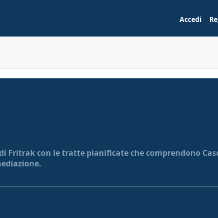
Accedi
Re
di Fritrak con le tratte pianificate che comprendono Casci
mediazione.