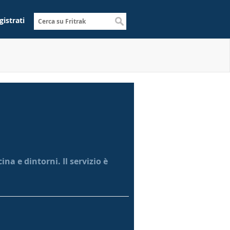
gistrati
na e dintorni. Il servizio è