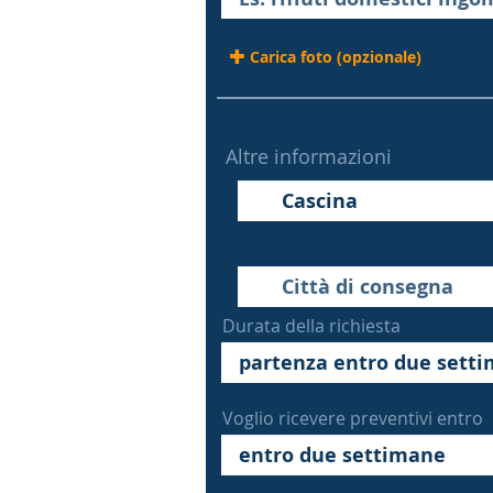
Carica foto (opzionale)
Altre informazioni
Durata della richiesta
Voglio ricevere preventivi entro