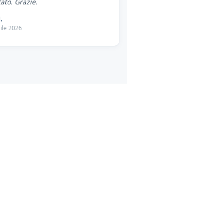
ato. Grazie.
.
ile 2026