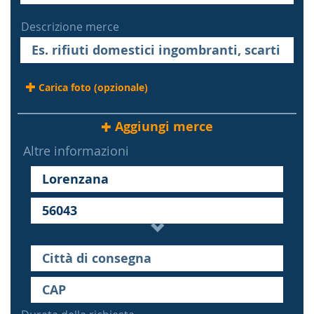
Descrizione merce
Carica foto (opzionale)
Aggiungi merce
Altre informazioni