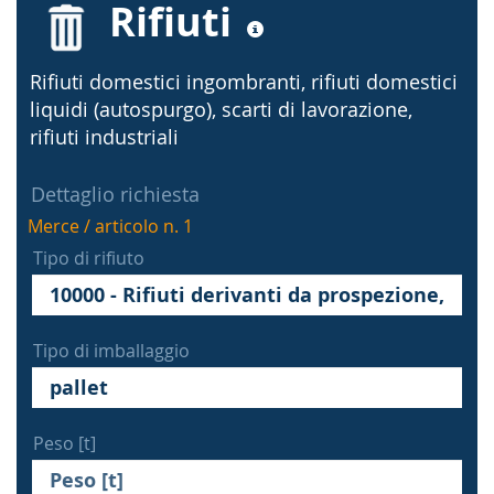
Rifiuti
Rifiuti domestici ingombranti, rifiuti domestici
liquidi (autospurgo), scarti di lavorazione,
rifiuti industriali
Dettaglio richiesta
Merce / articolo n. 1
Tipo di rifiuto
Tipo di imballaggio
Peso [t]