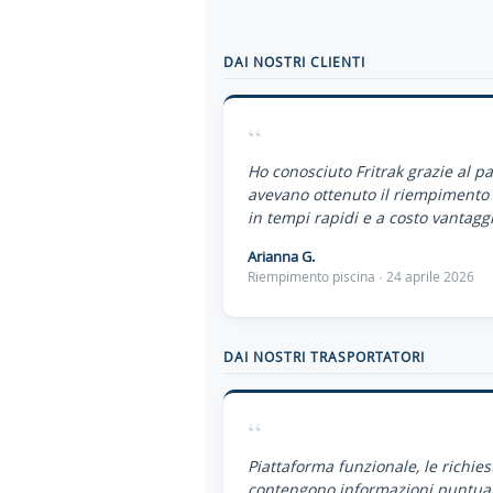
DAI NOSTRI CLIENTI
“
Ho conosciuto Fritrak grazie al p
avevano ottenuto il riempimento 
in tempi rapidi e a costo vantaggi
Arianna G.
Riempimento piscina · 24 aprile 2026
DAI NOSTRI TRASPORTATORI
“
Piattaforma funzionale, le richies
contengono informazioni puntual