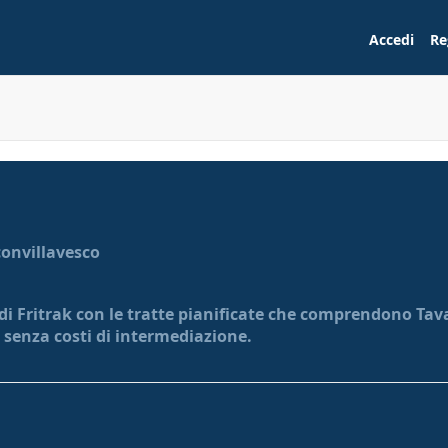
Accedi
Re
convillavesco
e di Fritrak con le tratte pianificate che comprendono Ta
 e senza costi di intermediazione.