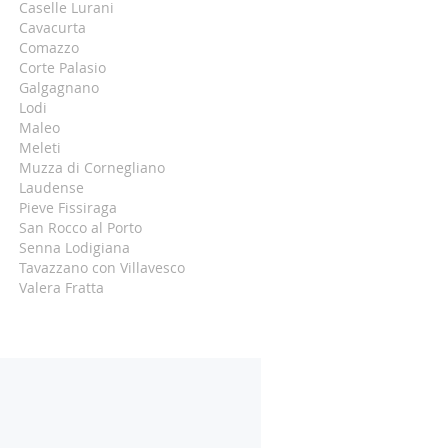
Caselle Lurani
Cavacurta
Comazzo
Corte Palasio
Galgagnano
Lodi
Maleo
Meleti
Muzza di Cornegliano
Laudense
Pieve Fissiraga
San Rocco al Porto
Senna Lodigiana
Tavazzano con Villavesco
Valera Fratta