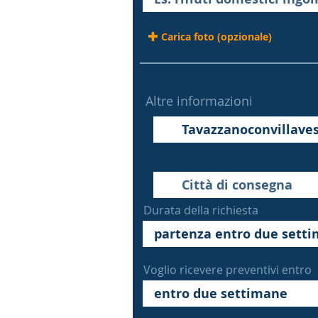
Carica foto (opzionale)
Altre informazioni
Durata della richiesta
Voglio ricevere preventivi entro