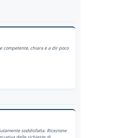
ce competente, chiara e a dir poco
utamente soddisfatta. Ricezione
nuativa delle richieste di