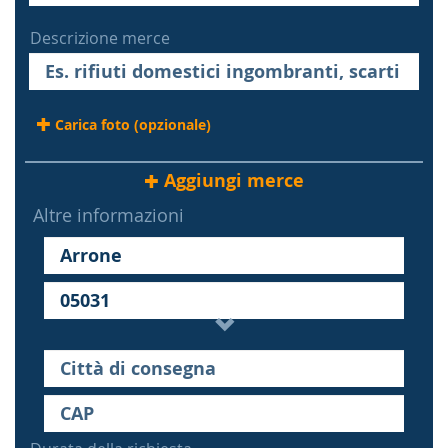
Descrizione merce
Carica foto (opzionale)
Aggiungi merce
Altre informazioni