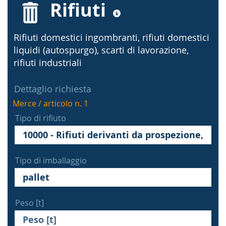
Rifiuti
Rifiuti domestici ingombranti, rifiuti domestici
liquidi (autospurgo), scarti di lavorazione,
rifiuti industriali
Dettaglio richiesta
Merce / articolo n. 1
Tipo di rifiuto
Tipo di imballaggio
Peso [t]