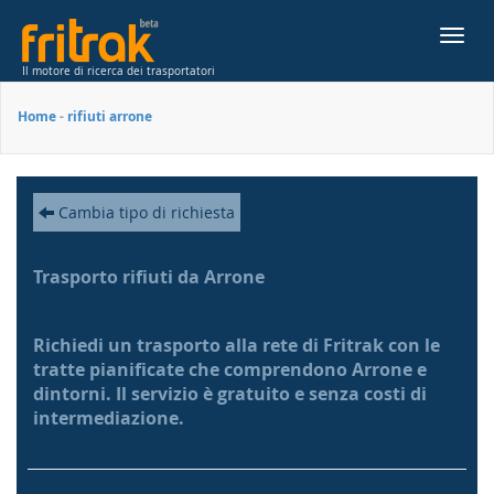
Toggl
navig
Il motore di ricerca dei trasportatori
Home
-
rifiuti arrone
Cambia tipo di richiesta
Trasporto rifiuti da Arrone
Richiedi un trasporto alla rete di Fritrak con le
tratte pianificate che comprendono Arrone e
dintorni. Il servizio è gratuito e senza costi di
intermediazione.