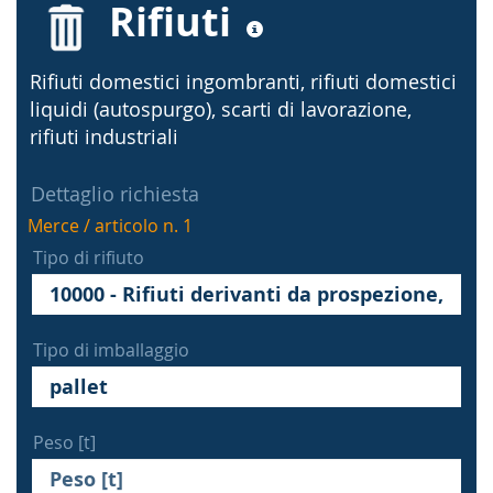
Rifiuti
Rifiuti domestici ingombranti, rifiuti domestici
liquidi (autospurgo), scarti di lavorazione,
rifiuti industriali
Dettaglio richiesta
Merce / articolo n. 1
Tipo di rifiuto
Tipo di imballaggio
Peso [t]