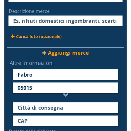
Descrizione merce
Carica foto (opzionale)
Aggiungi merce
Altre informazioni