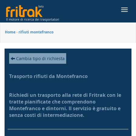
Toggl
navig
Il motore di ricerca dei trasportatori
Home
-
rifiuti montefranco
Cambia tipo di richiesta
Trasporto rifiuti da Montefranco
Richiedi un trasporto alla rete di Fritrak con le
tratte pianificate che comprendono
Montefranco e dintorni. Il servizio è gratuito e
senza costi di intermediazione.