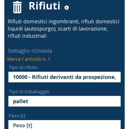
Rifiuti
Rifiuti domestici ingombranti, rifiuti domestici
liquidi (autospurgo), scarti di lavorazione,
rifiuti industriali
Dettaglio richiesta
Merce / articolo n. 1
Tipo di rifiuto
Tipo di imballaggio
Peso [t]