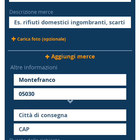
Descrizione merce
Carica foto (opzionale)
Aggiungi merce
Altre informazioni