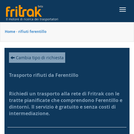
Toggl
navig
Il motore di ricerca dei trasportatori
Home
-
rifiuti ferentillo
Cambia tipo di richiesta
Trasporto rifiuti da Ferentillo
Richiedi un trasporto alla rete di Fritrak con le
tratte pianificate che comprendono Ferentillo e
dintorni. Il servizio è gratuito e senza costi di
intermediazione.