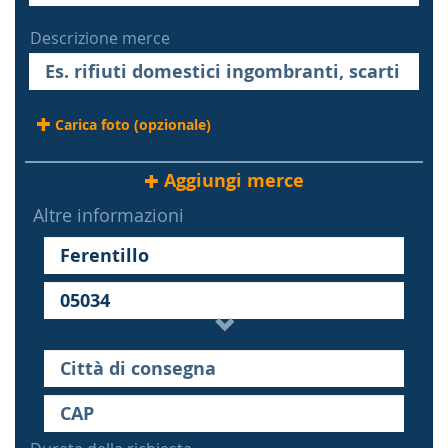
Descrizione merce
Carica foto (opzionale)
Aggiungi merce
Altre informazioni