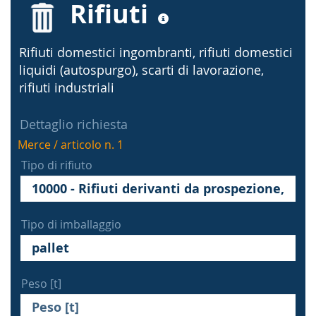
Rifiuti
Rifiuti domestici ingombranti, rifiuti domestici
liquidi (autospurgo), scarti di lavorazione,
rifiuti industriali
Dettaglio richiesta
Merce / articolo n. 1
Tipo di rifiuto
Tipo di imballaggio
Peso [t]