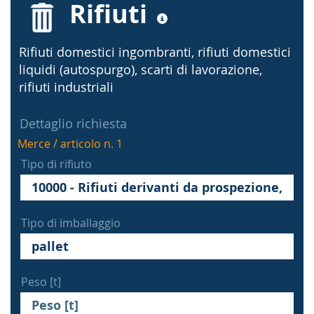
Rifiuti
Rifiuti domestici ingombranti, rifiuti domestici
liquidi (autospurgo), scarti di lavorazione,
rifiuti industriali
Dettaglio richiesta
Merce / articolo n. 1
Tipo di rifiuto
Tipo di imballaggio
Peso [t]