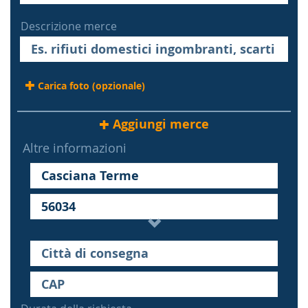
Descrizione merce
Carica foto (opzionale)
Aggiungi merce
Altre informazioni