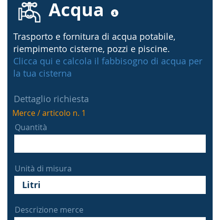
Acqua
Trasporto e fornitura di acqua potabile,
riempimento cisterne, pozzi e piscine.
Clicca qui e calcola il fabbisogno di acqua per
la tua cisterna
Dettaglio richiesta
Merce / articolo n. 1
Quantità
Unità di misura
Descrizione merce