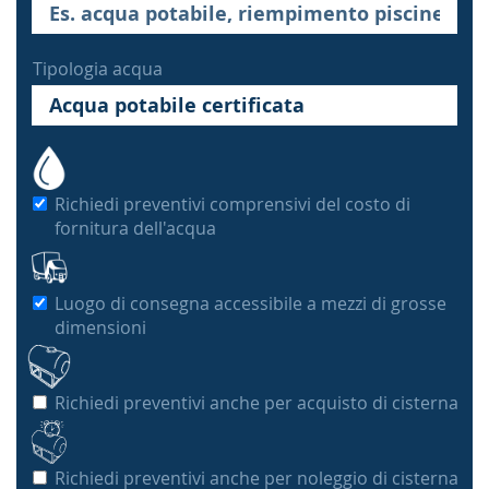
Tipologia acqua
Richiedi preventivi comprensivi del costo di
fornitura dell'acqua
Luogo di consegna accessibile a mezzi di grosse
dimensioni
Richiedi preventivi anche per acquisto di cisterna
Richiedi preventivi anche per noleggio di cisterna