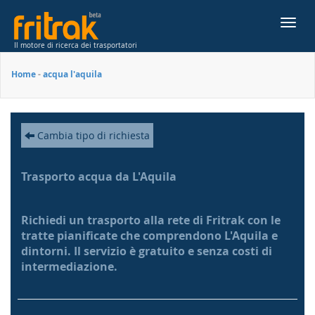
Toggl
navig
Il motore di ricerca dei trasportatori
Home
-
acqua l'aquila
Cambia tipo di richiesta
Trasporto acqua da L'Aquila
Richiedi un trasporto alla rete di Fritrak con le
tratte pianificate che comprendono L'Aquila e
dintorni. Il servizio è gratuito e senza costi di
intermediazione.