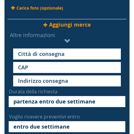
Carica foto (opzionale)
Aggiungi merce
Altre informazioni
Durata della richiesta
Voglio ricevere preventivi entro